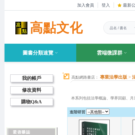
加入會員
登入
最新
高點文化
圖書分類速覽
雲端微課群
專業法學出版
>
高點網路書店：
我的帳戶
修改資料
本系列包括法學概論、學界回顧、月
購物Q&A
進階研習