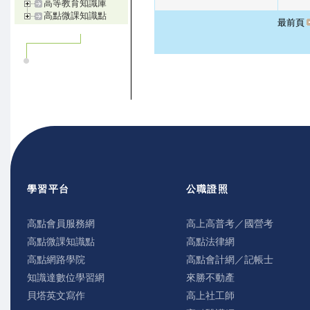
高等教育知識庫
高點微課知識點
最前頁
學習平台
公職證照
高點會員服務網
高上高普考／國營考
高點微課知識點
高點法律網
高點網路學院
高點會計網／記帳士
知識達數位學習網
來勝不動產
貝塔英文寫作
高上社工師