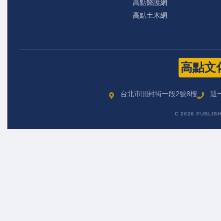
高點醫護網
高點土木網
高點文
台北市開封街一段2號8樓
週一
C 2026 PUBLIS