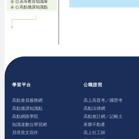
高等教育知識庫
高點微課知識點
學習平台
公職證照
高點會員服務網
高上高普考／國營考
高點微課知識點
高點法律網
高點網路學院
高點會計網／記帳士
知識達數位學習網
來勝不動產
貝塔英文寫作
高上社工師