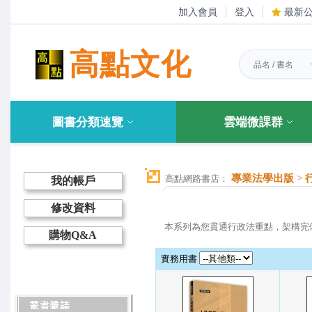
加入會員
登入
最新
高點文化
圖書分類速覽
雲端微課群
專業法學出版
>
高點網路書店：
我的帳戶
修改資料
本系列為您貫通行政法重點，架構完
購物Q&A
實務用書