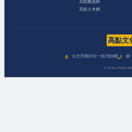
高點醫護網
高點土木網
高點文
台北市開封街一段2號8樓
週一
C 2026 PUBLIS