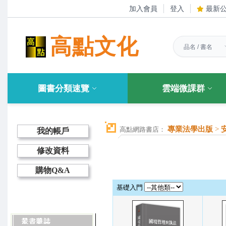
加入會員
登入
最新
高點文化
圖書分類速覽
雲端微課群
專業法學出版
>
高點網路書店：
我的帳戶
修改資料
購物Q&A
基礎入門