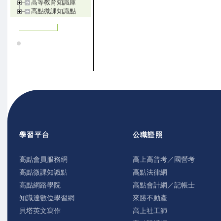
高等教育知識庫
高點微課知識點
學習平台
公職證照
高點會員服務網
高上高普考／國營考
高點微課知識點
高點法律網
高點網路學院
高點會計網／記帳士
知識達數位學習網
來勝不動產
貝塔英文寫作
高上社工師