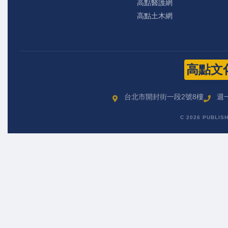
高點醫護網
高點土木網
高點文
台北市開封街一段2號8樓
週一
C 2026 PUBLIS