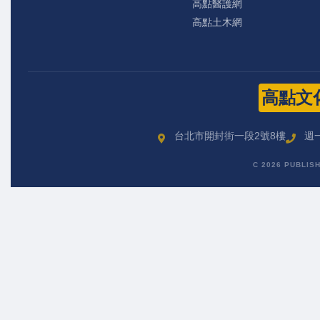
高點醫護網
高點土木網
高點文
台北市開封街一段2號8樓
週一
C 2026 PUBLIS