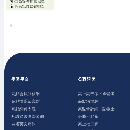
高等教育知識庫
高點微課知識點
學習平台
公職證照
高點會員服務網
高上高普考／國營考
高點微課知識點
高點法律網
高點網路學院
高點會計網／記帳士
知識達數位學習網
來勝不動產
貝塔英文寫作
高上社工師