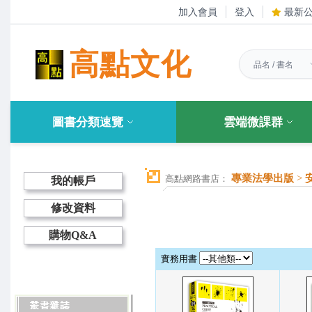
加入會員
登入
最新
高點文化
圖書分類速覽
雲端微課群
專業法學出版
>
高點網路書店：
我的帳戶
修改資料
購物Q&A
實務用書