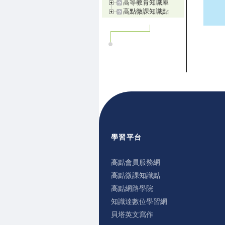
高等教育知識庫
高點微課知識點
學習平台
高點會員服務網
高點微課知識點
高點網路學院
知識達數位學習網
貝塔英文寫作