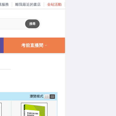
購服務
離我最近的書店
全站活動
考前直播間
瀏覽模式