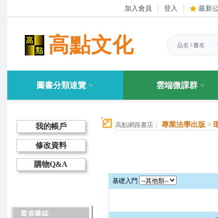
加入會員
登入
最新
高點文化
圖書分類速覽
雲端微課群
專業法學出版
>
高點網路書店：
我的帳戶
修改資料
購物Q&A
基礎入門