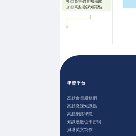
高等教育知識庫
高點微課知識點
學習平台
高點會員服務網
高點微課知識點
高點網路學院
知識達數位學習網
貝塔英文寫作