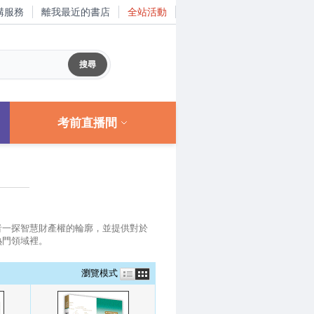
購服務
離我最近的書店
全站活動
考前直播間
者一探智慧財產權的輪廓，並提供對於
熱門領域裡。
瀏覽模式