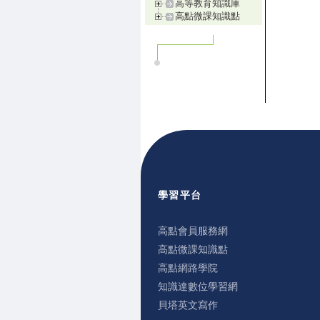
高等教育知識庫
高點微課知識點
學習平台
高點會員服務網
高點微課知識點
高點網路學院
知識達數位學習網
貝塔英文寫作