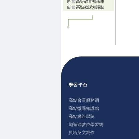
高等教育知識庫
高點微課知識點
學習平台
高點會員服務網
高點微課知識點
高點網路學院
知識達數位學習網
貝塔英文寫作