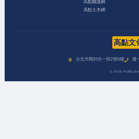
高點醫護網
高點土木網
高點文
台北市開封街一段2號8樓
週一
C 2026 PUBLIS