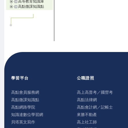
高等教育知識庫
高點微課知識點
學習平台
公職證照
高點會員服務網
高上高普考／國營考
高點微課知識點
高點法律網
高點網路學院
高點會計網／記帳士
知識達數位學習網
來勝不動產
貝塔英文寫作
高上社工師