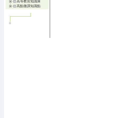
高等教育知識庫
高點微課知識點