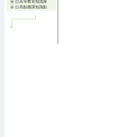
高等教育知識庫
高點微課知識點