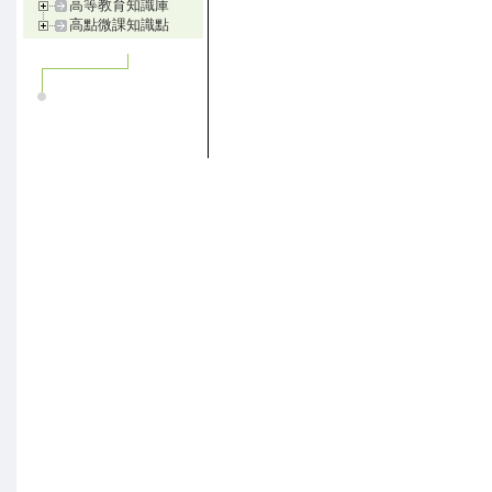
高等教育知識庫
高點微課知識點