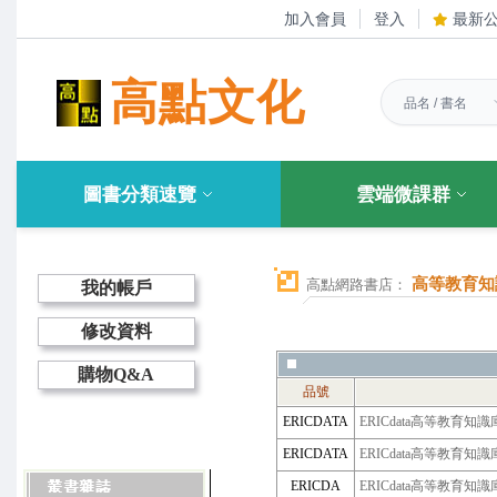
加入會員
登入
最新
高點文化
圖書分類速覽
雲端微課群
高等教育知
高點網路書店：
我的帳戶
修改資料
購物Q&A
品號
ERICDATA
ERICdata高等教育知
ERICDATA
ERICdata高等教育知
ERICDA
ERICdata高等教育知