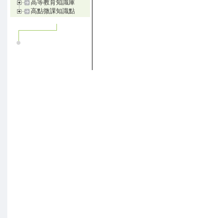
高等教育知識庫
高點微課知識點