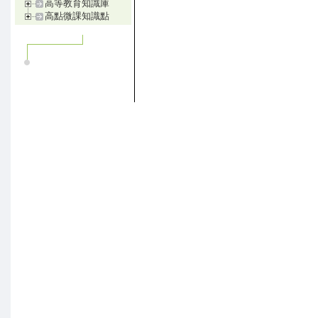
高等教育知識庫
高點微課知識點