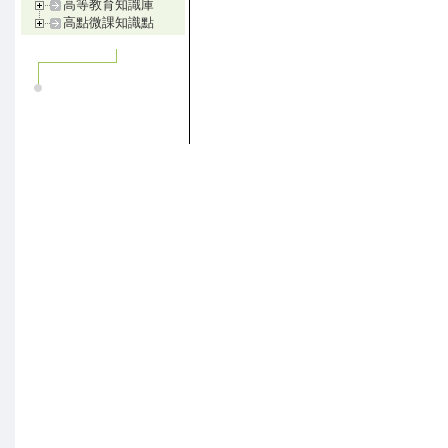
高等教育知識庫
高點微課知識點