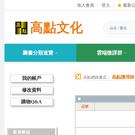
加入會員
登入
最新
高點文化
圖書分類速覽
雲端微課群
高點護理師
高點網路書店：
我的帳戶
修改資料
購物Q&A
品號