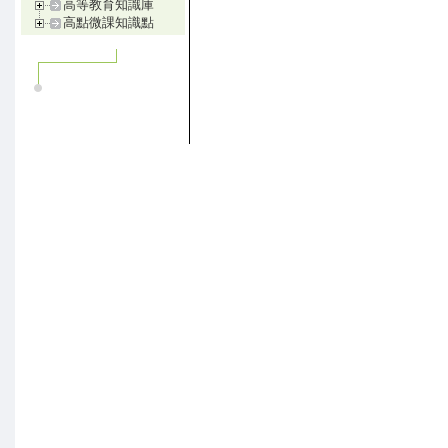
高等教育知識庫
高點微課知識點