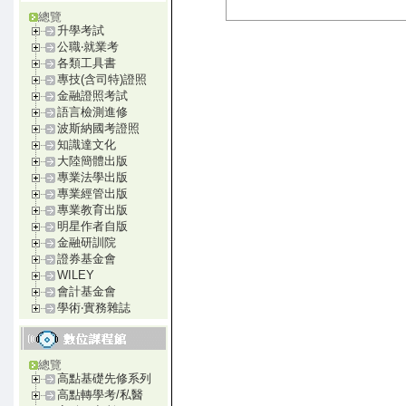
總覽
升學考試
公職‧就業考
各類工具書
專技(含司特)證照
金融證照考試
語言檢測進修
波斯納國考證照
知識達文化
大陸簡體出版
專業法學出版
專業經管出版
專業教育出版
明星作者自版
金融研訓院
證券基金會
WILEY
會計基金會
學術‧實務雜誌
總覽
高點基礎先修系列
高點轉學考/私醫