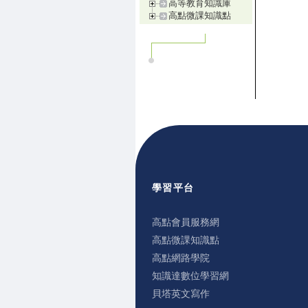
高等教育知識庫
高點微課知識點
學習平台
高點會員服務網
高點微課知識點
高點網路學院
知識達數位學習網
貝塔英文寫作