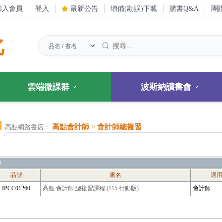
加入會員
登入
最新公告
增備(勘誤)下載
購書Q&A
團
化
雲端微課群
波斯納讀書會
高點會計師
>
會計師總複習
高點網路書店：
品號
書名
適
IPCC01260
高點 會計師 總複習課程 (115 行動版)
會計師