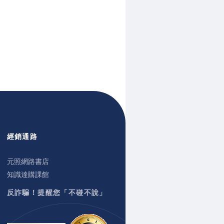
經銷通路
元照網路書店
知識達購課館
反詐騙！提醒您「不碰不說」