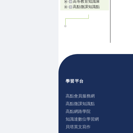
高等教育知識庫
高點微課知識點
學習平台
高點會員服務網
高點微課知識點
高點網路學院
知識達數位學習網
貝塔英文寫作