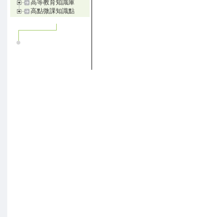
高等教育知識庫
高點微課知識點