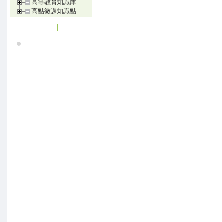
高等教育知識庫
高點微課知識點