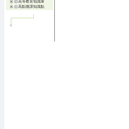
高等教育知識庫
高點微課知識點