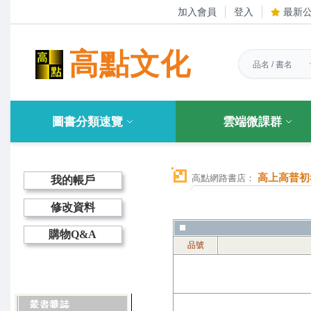
加入會員
登入
最新
高點文化
圖書分類速覽
雲端微課群
高上高普初
高點網路書店：
我的帳戶
修改資料
購物Q&A
品號