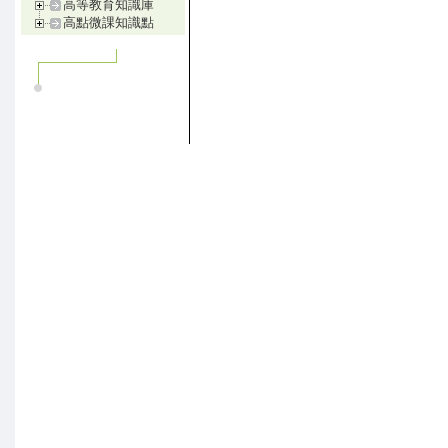
高等教育知識庫
高點微課知識點