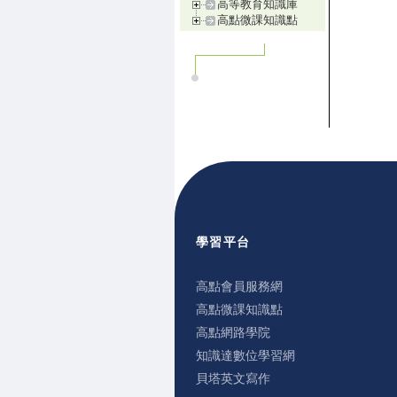
高等教育知識庫
高點微課知識點
學習平台
高點會員服務網
高點微課知識點
高點網路學院
知識達數位學習網
貝塔英文寫作