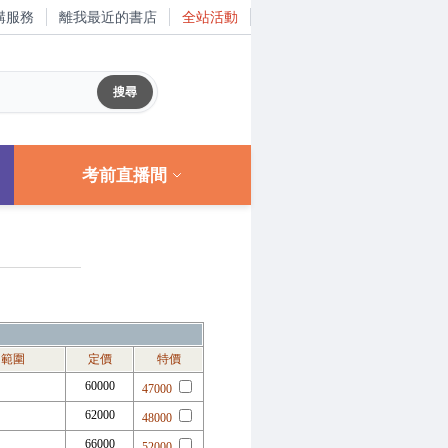
購服務
離我最近的書店
全站活動
考前直播間
用範圍
定價
特價
60000
47000
62000
48000
66000
52000