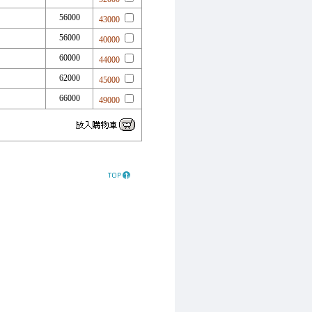
56000
43000
56000
40000
60000
44000
62000
45000
66000
49000