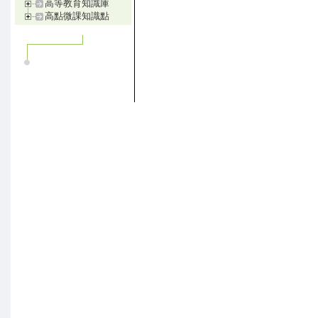
高等教育知識庫
高點微課知識點