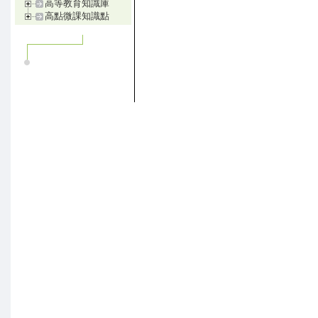
高等教育知識庫
高點微課知識點