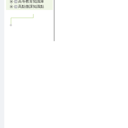
高等教育知識庫
高點微課知識點