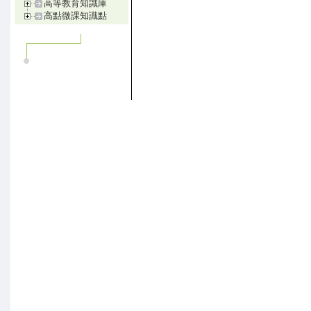
高等教育知識庫
高點微課知識點