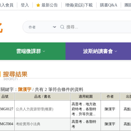
加入會員
登入
最新公告
增備(勘誤)下載
購書Q&A
團
化
雲端微課群
波斯納讀書會
關鍵字：
陳漢宇
/ 共有 2 筆符合條件的資料
品號
品名 / 書名
適用範圍
作者
出
高普考．地方政
1MG0127
公共人力資源管理(概要)
府特考．各類特
陳漢宇
高
考．升等升資...
高普考．各類特
1MGT004
考銓實用小法典
陳漢宇
高
考