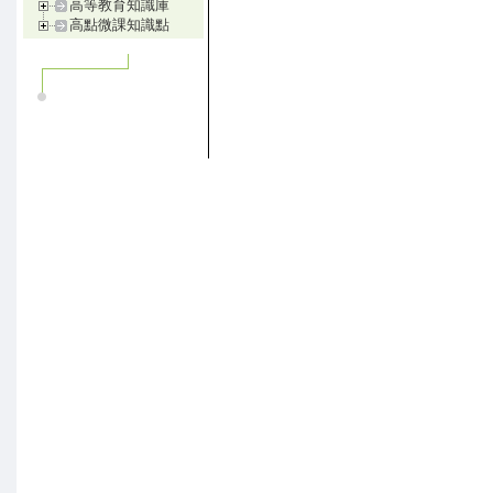
高等教育知識庫
高點微課知識點