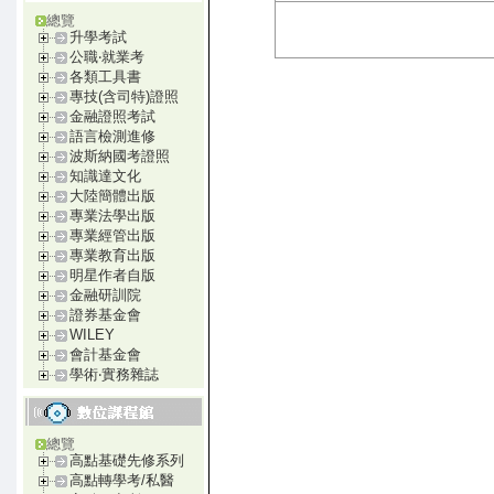
總覽
升學考試
公職‧就業考
各類工具書
專技(含司特)證照
金融證照考試
語言檢測進修
波斯納國考證照
知識達文化
大陸簡體出版
專業法學出版
專業經管出版
專業教育出版
明星作者自版
金融研訓院
證券基金會
WILEY
會計基金會
學術‧實務雜誌
總覽
高點基礎先修系列
高點轉學考/私醫