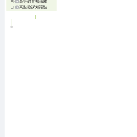
高等教育知識庫
高點微課知識點