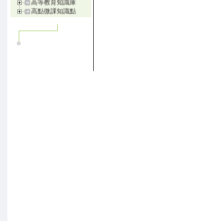
高等教育知識庫
高點微課知識點