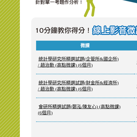
微課
統計學研究所精選試題(企管所&國企所)
/ 趙治勳 (高點微課) (6個月)
統計學研究所精選試題(財金所&經濟所)
/ 趙治勳 (高點微課) (6個月)
會研所精選試題(鄭泓/陳友心) (高點微課)
(6個月)