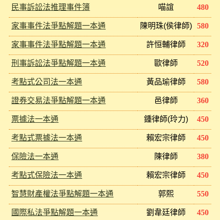
民事訴訟法推理事件簿
喵誼
480
家事事件法爭點解題一本通
陳明珠(侯律師)
580
家事事件法爭點解題一本通
許恒輔律師
320
刑事訴訟法爭點解題一本通
歐律師
520
考點式公司法一本通
黃品瑜律師
580
證券交易法爭點解題一本通
邑律師
360
票據法一本通
鍾律師(玲力)
450
考點式票據法一本通
賴宏宗律師
450
保險法一本通
陳律師
380
考點式保險法一本通
賴宏宗律師
450
智慧財產權法爭點解題一本通
郭熙
550
國際私法爭點解題一本通
劉韋廷律師
450