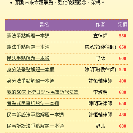
預測未來命題爭點，強化破題觀念、架構。
書名
作者
定價
憲法爭點解題一本通
宣律師
550
憲法爭點解題一本通
詹承宗(裴律師)
650
民法爭點解題一本通
野北
600
身分法爭點解題一本通
陳明珠(侯律師)
520
身分法爭點解題一本通
許恒輔律師
400
我的50天上榜日記～民事訴訟法篇
李淑明
680
考點式民事訴訟法一本通
陳明珠律師
650
民事訴訟法爭點解題一本通
許恒輔律師
480
民事訴訟法爭點解題一本通
野北
680