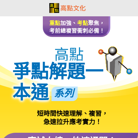
重點
加強、
考點
聚焦，
考前總複習衝刺必備！
高點
爭點解題一
本通
系列
短時間快速理解、複習，
急速拉升應考實力！