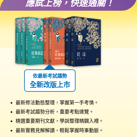
應試上榜，快速通關！
依最新考試趨勢
全新改版上市
最新修法動態整理，掌握第一手考情。
最新考試趨勢分析，重要考點速覽。
精選重要期刊文獻，學說整理精闢入裡。
最新實務見解解讀，輕鬆掌握時事動脈。