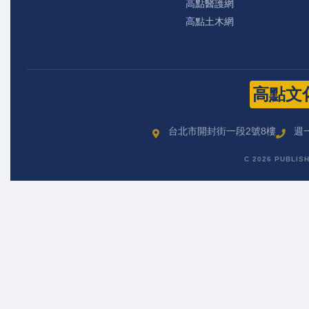
高點醫護網
高點土木網
高點文
台北市開封街一段2號8樓
週一
C 2026 PUBLIS