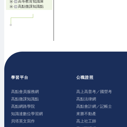
高等教育知識庫
高點微課知識點
學習平台
公職證照
高點會員服務網
高上高普考／國營考
高點微課知識點
高點法律網
高點網路學院
高點會計網／記帳士
知識達數位學習網
來勝不動產
貝塔英文寫作
高上社工師