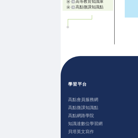
高等教育知識庫
高點微課知識點
學習平台
高點會員服務網
高點微課知識點
高點網路學院
知識達數位學習網
貝塔英文寫作