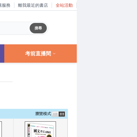
購服務
離我最近的書店
全站活動
考前直播間
瀏覽模式