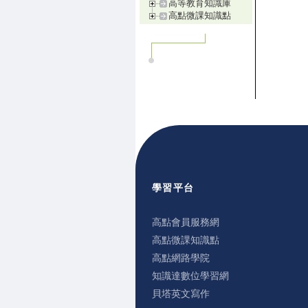
高等教育知識庫
高點微課知識點
學習平台
高點會員服務網
高點微課知識點
高點網路學院
知識達數位學習網
貝塔英文寫作