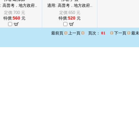
: 高普考．地方政府..
適用: 高普考．地方政府..
定價:700 元
定價:650 元
560
520
特價:
元
特價:
元
最前頁
上一頁
頁次：
01
下一頁
最末