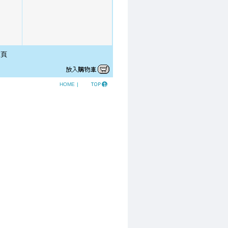
頁
HOME
|