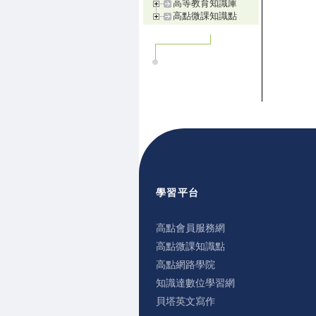
高等教育知識庫
高點微課知識點
學習平台
高點會員服務網
高點微課知識點
高點網路學院
知識達數位學習網
貝塔英文寫作