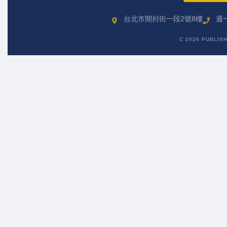
台北市開封街一段2號8樓
週一
C 2026 PUBLIS