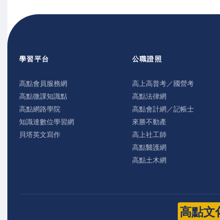
學習平台
公職證照
高點會員服務網
高上高普考／國營考
高點微課知識點
高點法律網
高點網路學院
高點會計網／記帳士
知識達數位學習網
來勝不動產
貝塔英文寫作
高上社工師
高點醫護網
高點土木網
高點文