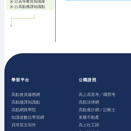
高等教育知識庫
高點微課知識點
學習平台
公職證照
高點會員服務網
高上高普考／國營考
高點微課知識點
高點法律網
高點網路學院
高點會計網／記帳士
知識達數位學習網
來勝不動產
貝塔英文寫作
高上社工師