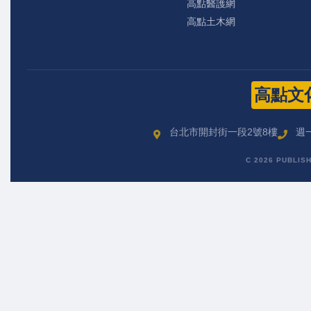
高點醫護網
高點土木網
高點文
台北市開封街一段2號8樓
週一
C 2026 PUBLIS