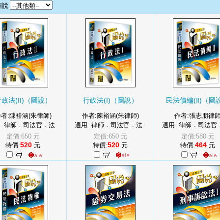
圖說
政法(II)（圖說）
行政法(I)（圖說）
民法債編(Ⅱ)（圖
者:陳裕涵(朱律師)
作者:陳裕涵(朱律師)
作者:張志朋律
: 律師．司法官．法..
適用: 律師．司法官．法..
適用: 律師．司法官．
定價:650 元
定價:650 元
定價:580 元
520
520
464
特價:
元
特價:
元
特價:
元