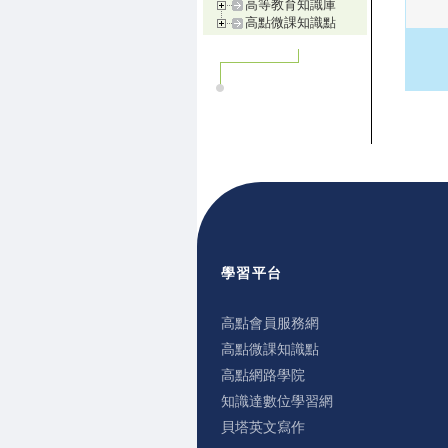
高等教育知識庫
高點微課知識點
學習平台
高點會員服務網
高點微課知識點
高點網路學院
知識達數位學習網
貝塔英文寫作