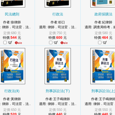
民法總則
行政法
政府採購法
作者:徐律師
作者:杉口
作者:紀律師
: 律師．司法官．法..
適用: 律師．司法官．法..
適用: 調查局特考．鐵
定價:680 元
定價:750 元
定價:580 元
544
600
464
特價:
元
特價:
元
特價:
元
行政法(Ⅱ)
刑事訴訟法(下)
刑事訴訟法(上
作者:黃律師
作者:王子鳴律師
作者:王子鳴律
: 律師．司法官．法..
適用: 律師．司法官．法..
適用: 律師．司法官．
定價:650 元
定價:550 元
定價:550 元
520
440
440
特價:
元
特價:
元
特價:
元