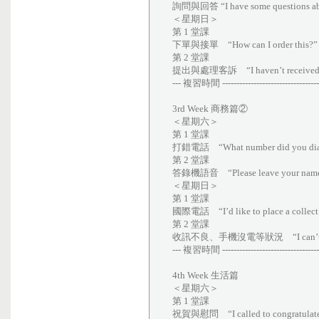
詢問與回答 “I have some questions abo
＜星期日＞
第 1 堂課
下單與接單 “How can I order this?”
第 2 堂課
提出與處理客訴 “I haven’t received my
--- 複習時間 -------------------------------------
3rd Week 商務篇②
＜星期六＞
第 1 堂課
打錯電話 “What number did you dia
第 2 堂課
答錄機語音 “Please leave your name 
＜星期日＞
第 1 堂課
國際電話 “I’d like to place a collect 
第 2 堂課
收訊不良、手機沒電等狀況 “I can’t talk
--- 複習時間 -------------------------------------
4th Week 生活篇
＜星期六＞
第 1 堂課
祝賀與慰問 “I called to congratulate 