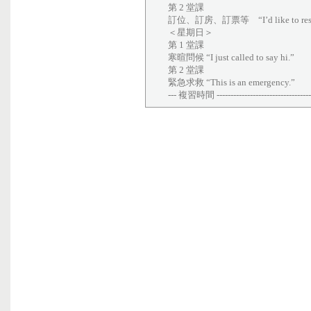
第 2 堂課
訂位、訂房、訂票等 “I’d like to reserve
＜星期日＞
第 1 堂課
寒暄問候 “I just called to say hi.”
第 2 堂課
緊急求救 “This is an emergency.”
--- 複習時間 -------------------------------------