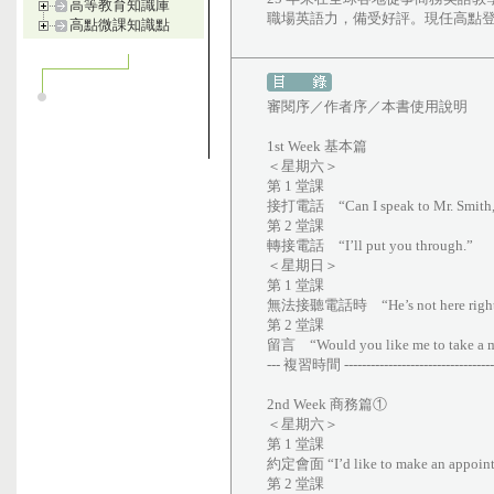
高等教育知識庫
職場英語力，備受好評。現任高點
高點微課知識點
審閱序／作者序／本書使用說明
1st Week 基本篇
＜星期六＞
第 1 堂課
接打電話 “Can I speak to Mr. Smith, 
第 2 堂課
轉接電話 “I’ll put you through.”
＜星期日＞
第 1 堂課
無法接聽電話時 “He’s not here right
第 2 堂課
留言 “Would you like me to take a
--- 複習時間 -------------------------------------
2nd Week 商務篇①
＜星期六＞
第 1 堂課
約定會面 “I’d like to make an appoint
第 2 堂課