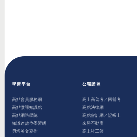
學習平台
公職證照
高點會員服務網
高上高普考／國營考
高點微課知識點
高點法律網
高點網路學院
高點會計網／記帳士
知識達數位學習網
來勝不動產
貝塔英文寫作
高上社工師