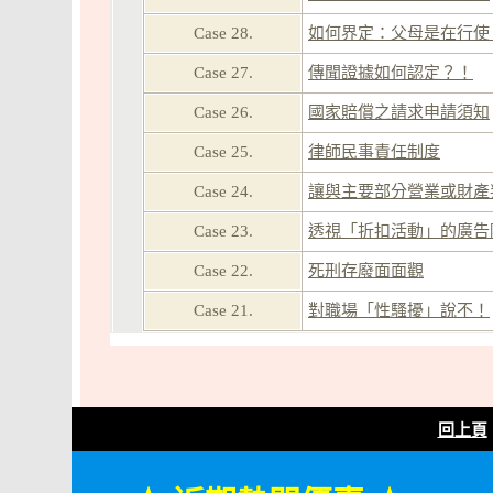
Case 28.
如何界定：父母是在行使
Case 27.
傳聞證據如何認定？！
Case 26.
國家賠償之請求申請須知
Case 25.
律師民事責任制度
Case 24.
讓與主要部分營業或財產
Case 23.
透視「折扣活動」的廣告
Case 22.
死刑存廢面面觀
Case 21.
對職場「性騷擾」說不！
回上頁