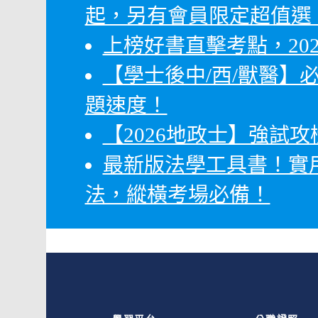
起，另有會員限定超值選
上榜好書直擊考點，20
【學士後中/西/獸醫】
題速度！
【2026地政士】強試
最新版法學工具書！實
法，縱橫考場必備！