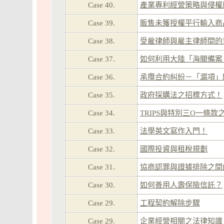
Case 40.
產業專利經營策略與侵權
Case 39.
販售未獲授權平行輸入商
Case 38.
受雇律師與雇主律師間的
Case 37.
如何利用大陸「海關備案
Case 36.
承攬合約糾紛－「漏項」
Case 35.
政府採購法之招標方式！
Case 34.
TRIPS與特別三O一條
Case 33.
法學英文寫作入門！
Case 32.
國際投資與租稅規劃
Case 31.
協商認罪與證據排除之間
Case 30.
如何善用人壽保險信託？
Case 29.
工程契約解除步驟
Case 29.
企業經營相關之法律知識